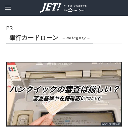
銀行カードローン
– category –