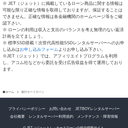
※ JET（ジェット）に掲載しているローン商品に関する情報は
可能な限り正確な情報を取得しておりますが、保証することは
できません。正確な情報は各金融機関のホームページ等をご確
認下さい。
※ ローンの利用は収入と支出のバランスを考え無理のない返済
計画を立てましょう。
※ 標準SSD搭載！次世代高性能SSDレンタルサーバーへのお申
し込みは
お申し込みフォーム
よりお申し込み下さい。
※JET（ジェット）では、アフィリエイトプログラムを利用
し、アコム社などから委託を受け広告収益を得て運用しており
ます。
ホーム
銀行カードローン
プライバシーポリシー
お問い合わせ
JETBOYレンタルサーバー
会社概要
レンタルサーバー利用規約
メンテナンス・障害情報
©
JET（ジェット） - カードローンの総合情報サイト.