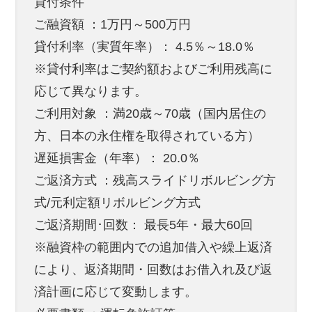
貸付条件
ご融資額 ：1万円～500万円
貸付利率（実質年率）： 4.5％～18.0％
※貸付利率はご契約額およびご利用残高に
応じて異なります。
ご利用対象 ：満20歳～70歳（国内居住の
方、日本の永住権を取得されている方）
遅延損害金（年率）： 20.0％
ご返済方式 ：残高スライドリボルビング方
式/元利定額リボルビング方式
ご返済期間･回数： 最長5年・最大60回
※融資枠の範囲内での追加借入や繰上返済
により、返済期間・回数はお借入れ及び返
済計画に応じて変動します。