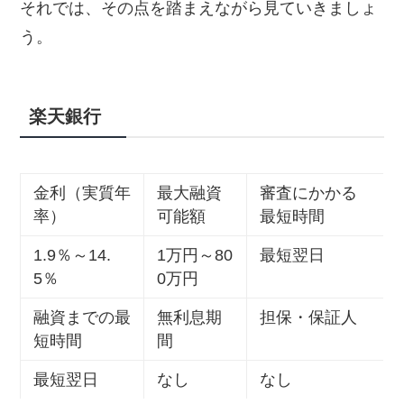
それでは、その点を踏まえながら見ていきましょ
う。
楽天銀行
金利（実質年
最大融資
審査にかかる
率）
可能額
最短時間
1.9％～14.
1万円～80
最短翌日
5％
0万円
融資までの最
無利息期
担保・保証人
短時間
間
最短翌日
なし
なし