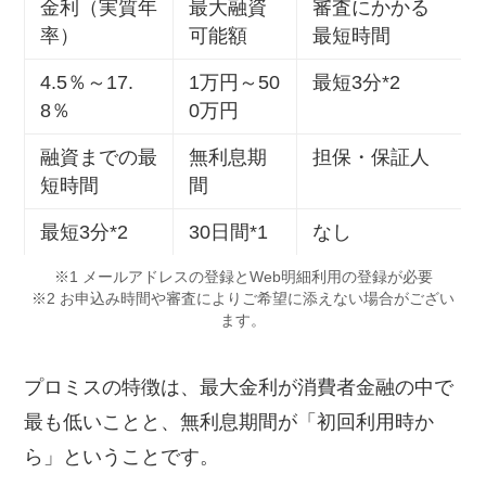
金利（実質年
最大融資
審査にかかる
率）
可能額
最短時間
4.5％～17.
1万円～50
最短3分*2
8％
0万円
融資までの最
無利息期
担保・保証人
短時間
間
最短3分*2
30日間*1
なし
※1 メールアドレスの登録とWeb明細利用の登録が必要
※2 お申込み時間や審査によりご希望に添えない場合がござい
ます。
プロミスの特徴は、最大金利が消費者金融の中で
最も低いことと、無利息期間が「初回利用時か
ら」ということです。