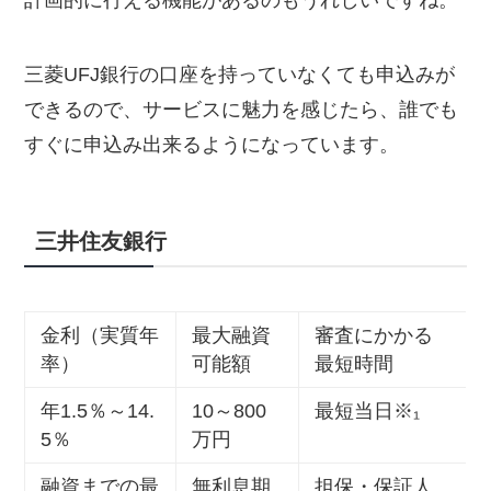
計画的に行える機能があるのもうれしいですね。
三菱UFJ銀行の口座を持っていなくても申込みが
できるので、サービスに魅力を感じたら、誰でも
すぐに申込み出来るようになっています。
三井住友銀行
金利（実質年
最大融資
審査にかかる
率）
可能額
最短時間
年1.5％～14.
10～800
最短当日※₁
5％
万円
融資までの最
無利息期
担保・保証人