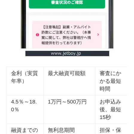
金利（実質
最大融資可能額
審査にか
年率）
かる最短
時間
4.5％～18.
1万円～500万円
お申込み
0％
後、最短
15秒
融資までの
無利息期間
担保・保