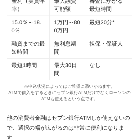
金利（実質年
最大融資
審査にかかる
率）
可能額
最短時間
15.0％～18.
1万円～80
最短20分*
0％
0万円
融資までの最
無利息期
担保・保証人
短時間
間
最短1時間
最大30日
なし
間
※申込状況によってはご希望に添いかねます。
ATMで借入をするときにセブン銀行ATMだけでなくローソンの
ATMも使えるという点です。
他の消費者金融はセブン銀行ATMしか使えないの
で、選択の幅が広がるのは非常に便利になりま
す。