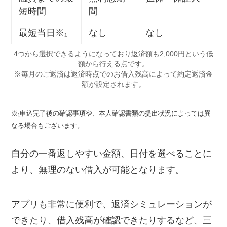
短時間
間
最短当日※₁
なし
なし
4つから選択できるようになっており返済額も2,000円という低
額から行える点です。
※毎月のご返済は返済時点でのお借入残高によって約定返済金
額が設定されます。
※₁申込完了後の確認事項や、本人確認書類の提出状況によっては異
なる場合もございます。
自分の一番返しやすい金額、日付を選べることに
より、無理のない借入が可能となります。
アプリも非常に便利で、返済シミュレーションが
できたり、借入残高が確認できたりするなど、三