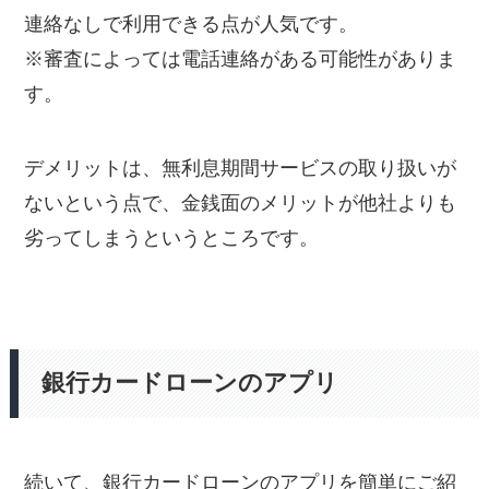
連絡なしで利用できる点が人気です。
※審査によっては電話連絡がある可能性がありま
す。
デメリットは、無利息期間サービスの取り扱いが
ないという点で、金銭面のメリットが他社よりも
劣ってしまうというところです。
銀行カードローンのアプリ
続いて、銀行カードローンのアプリを簡単にご紹