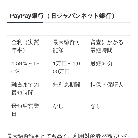
PayPay銀行（旧ジャパンネット銀行）
金利（実質
最大融資可
審査にかかる
年率）
能額
最短時間
1.59％～18.
1万円～1,0
最短60分
0％
00万円
融資までの
無利息期間
担保・保証人
最短時間
最短翌営業
なし
なし
日
最大融資額もとても高く、利用対象者が幅広いの