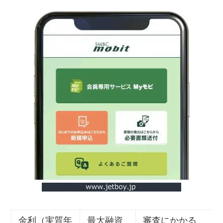
金利（実質年
最大融資
審査にかかる