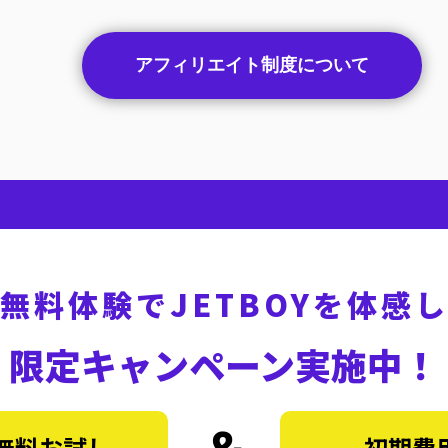
アフィリエイト制度について
無料体験で
JETBOYを体感
限定キャンペーン実施中！
間無料お試し
初期費