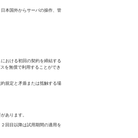
、日本国外からサーバの操作、管
スにおける初回の契約を締結する
ビスを無償で利用することができ
規約規定と矛盾または抵触する場
要があります。
、２回目以降は試用期間の適用を