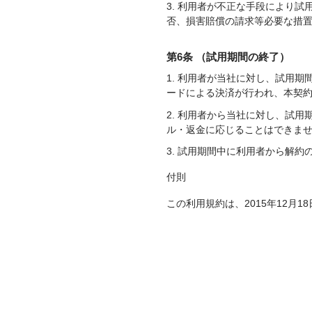
3. 利用者が不正な手段により
否、損害賠償の請求等必要な措
第6条 （試用期間の終了）
1. 利用者が当社に対し、試用
ードによる決済が行われ、本契
2. 利用者から当社に対し、試
ル・返金に応じることはできま
3. 試用期間中に利用者から解
付則
この利用規約は、2015年12月1