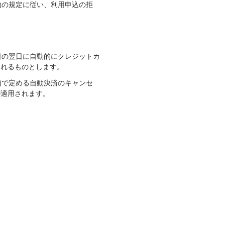
約の規定に従い、利用申込の拒
日の翌日に自動的にクレジットカ
されるものとします。
項で定める自動決済のキャンセ
が適用されます。