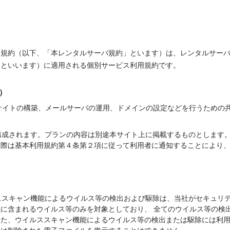
用規約（以下、「本レンタルサーバ規約」といます）は、レンタルサー
」といいます）に適用される個別サービス利用規約です。
）
ebサイトの構築、メールサーバの運用、ドメインの設定などを行うための
で構成されます。プランの内容は別途本サイト上に掲載するものとします
る際は基本利用規約第４条第２項に従って利用者に通知することにより
ルススキャン機能によるウイルス等の検出および駆除は、当社がセキュリ
に含まれるウイルス等のみを対象としており、 全てのウイルス等の検
また、ウイルススキャン機能によるウイルス等の検出または駆除には利