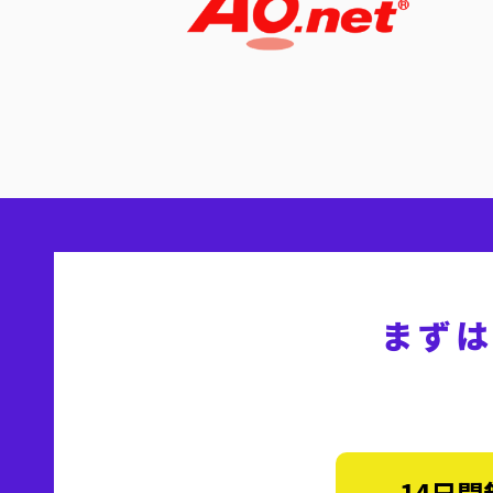
まずは
14日