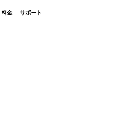
・料金
・料金
サポート
サポート