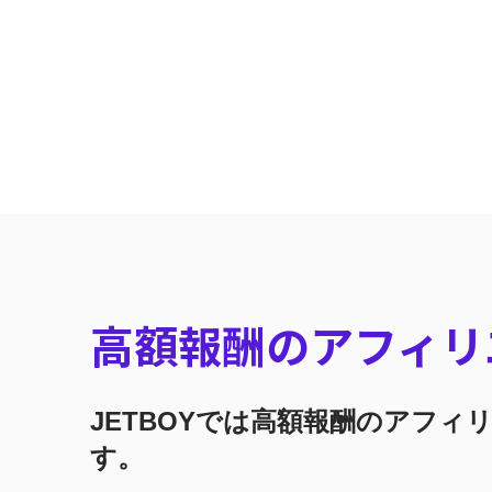
高額報酬の
アフィリ
JETBOYでは高額報酬のアフィ
す。