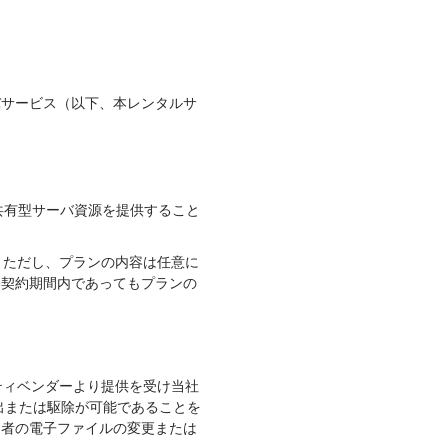
バサービス（以下、本レンタルサ
共有型サーバ資源を提供すること
。ただし、プランの内容は任意に
、契約期間内であってもプランの
ティベンダーより提供を受け当社
出または駆除が可能であることを
用者の電子ファイルの変更または