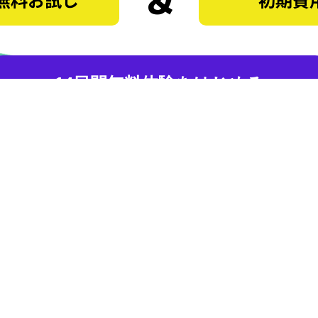
14日間無料体験をはじめる
会員向け
会社情報・規約・その他
会員ログイン
会社概要
会員マニュアル
特定商取引法について