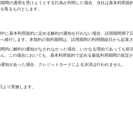
試用期間の適用を受けようとする行為が判明した場合、当社は基本利用規
置を取るものとします。
期間中に基本利用規約に定める解約の通知を行わない場合、試用期間満了
約へ移行します。本契約の契約期間は、試用期間の利用開始日から起算
用期間内に解約の通知がなされなかった場合、いかなる理由であっても前
せん。この場合においても、基本利用規約で定める最低利用期間の規定
約の通知があった場合、クレジットカードによる決済は行われません。
8日より実施します。