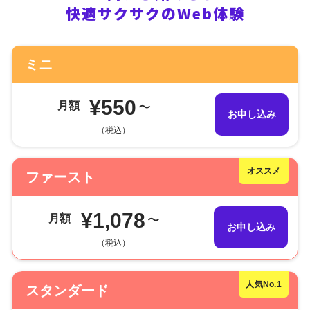
快適サクサクのWeb体験
ミニ
¥550
月額
〜
お申し込み
（税込）
オススメ
ファースト
¥1,078
月額
〜
お申し込み
（税込）
人気No.1
スタンダード