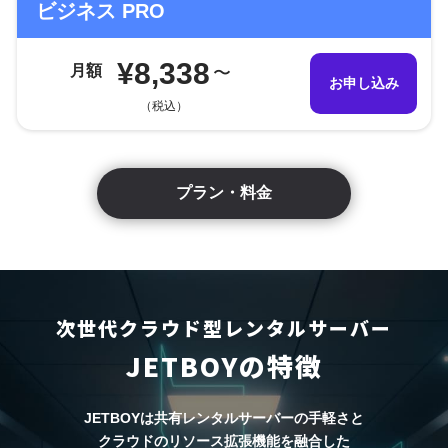
ビジネス PRO
¥8,338
月額
〜
お申し込み
（税込）
プラン・料金
次世代クラウド型レンタルサーバー
JETBOYの特徴
JETBOYは共有レンタルサーバーの手軽さと
クラウドのリソース拡張機能を融合した