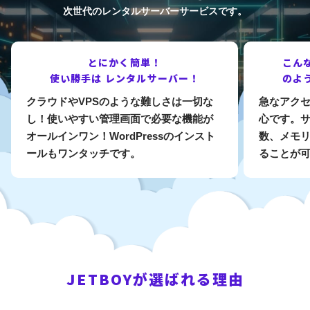
次世代のレンタルサーバーサービスです。
とにかく簡単！
こん
使い勝手は
レンタルサーバー！
のよ
クラウドやVPSのような難しさは一切な
急なアク
し！使いやすい管理画面で必要な機能が
心です。サ
オールインワン！WordPressのインスト
数、メモ
ールもワンタッチです。
ることが
JETBOYが選ばれる理由